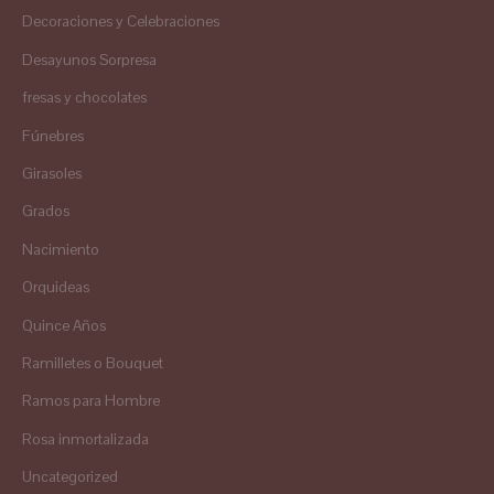
Decoraciones y Celebraciones
Desayunos Sorpresa
fresas y chocolates
Fúnebres
Girasoles
Grados
Nacimiento
Orquideas
Quince Años
Ramilletes o Bouquet
Ramos para Hombre
Rosa inmortalizada
Uncategorized