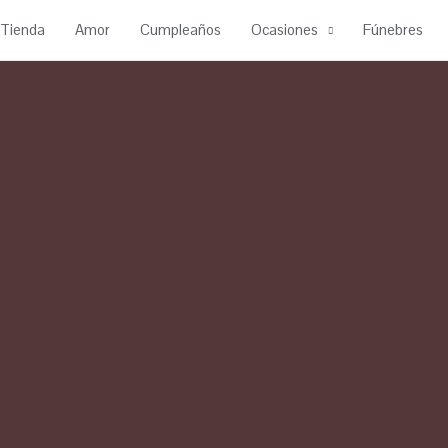
Tienda
Amor
Cumpleaños
Ocasiones
Fúnebres