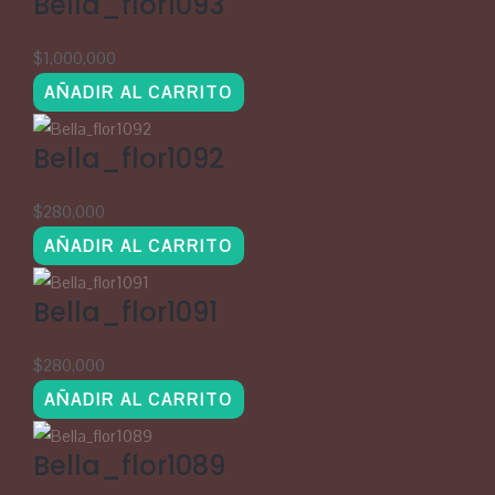
Bella_flor1093
$
1,000,000
AÑADIR AL CARRITO
Bella_flor1092
$
280,000
AÑADIR AL CARRITO
Bella_flor1091
$
280,000
AÑADIR AL CARRITO
Bella_flor1089