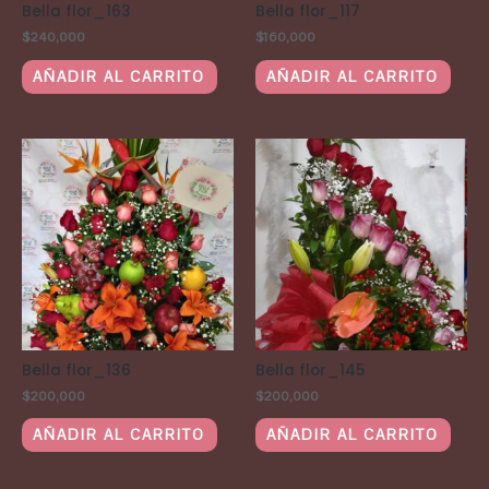
Bella flor_163
Bella flor_117
$
240,000
$
160,000
AÑADIR AL CARRITO
AÑADIR AL CARRITO
Bella flor_136
Bella flor_145
$
200,000
$
200,000
AÑADIR AL CARRITO
AÑADIR AL CARRITO