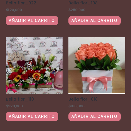
Bella flor_022
Bella flor_108
$
120,000
$
250,000
AÑADIR AL CARRITO
AÑADIR AL CARRITO
Bella flor_110
Bella flor_018
$
220,000
$
180,000
AÑADIR AL CARRITO
AÑADIR AL CARRITO