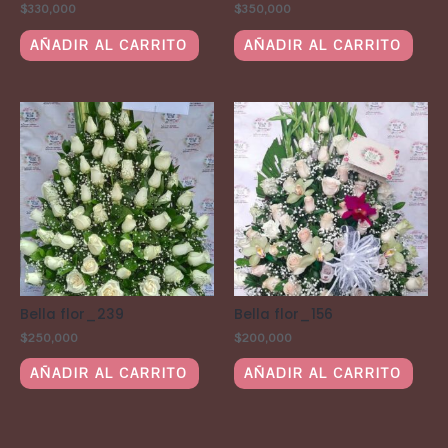
$
330,000
$
350,000
AÑADIR AL CARRITO
AÑADIR AL CARRITO
Bella flor_239
Bella flor_156
$
250,000
$
200,000
AÑADIR AL CARRITO
AÑADIR AL CARRITO