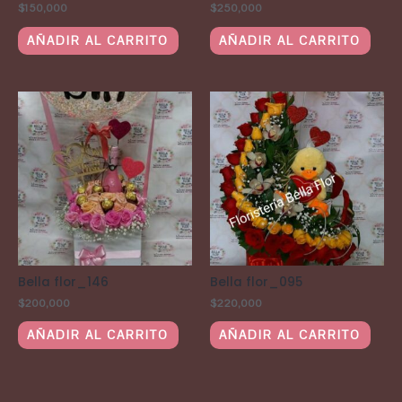
$
150,000
$
250,000
AÑADIR AL CARRITO
AÑADIR AL CARRITO
Bella flor_146
Bella flor_095
$
200,000
$
220,000
AÑADIR AL CARRITO
AÑADIR AL CARRITO