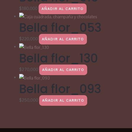
$
180,000
AÑADIR AL CARRITO
Bella flor_053
$
220,000
AÑADIR AL CARRITO
Bella flor_130
$
270,000
AÑADIR AL CARRITO
Bella flor_093
$
250,000
AÑADIR AL CARRITO