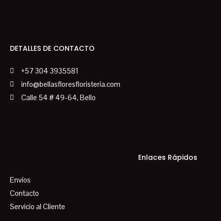
DETALLES DE CONTACTO
+57 304 3935581
info@bellasfloresfloristeria.com
Calle 54 # 49-64, Bello
Enlaces Rápidos
Envíos
Contacto
Servicio al Cliente