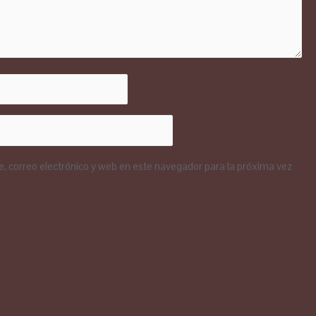
 correo electrónico y web en este navegador para la próxima vez