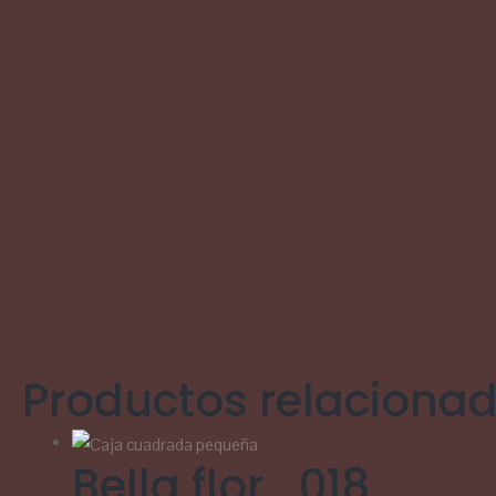
Productos relaciona
Bella flor_018