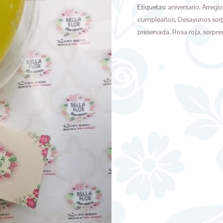
Etiquetas:
aniversario
,
Arreglo
cumpleaños
,
Desayunos sor
preservada
,
Rosa roja
,
sorpre