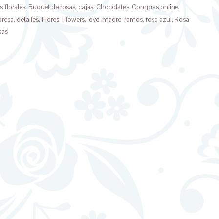
s florales
,
Buquet de rosas
,
cajas
,
Chocolates
,
Compras online
,
presa
,
detalles
,
Flores
,
Flowers
,
love
,
madre
,
ramos
,
rosa azul
,
Rosa
sas