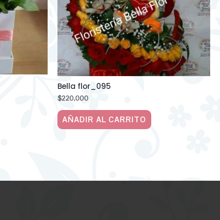
Bella flor_095
$
220,000
AÑADIR AL CARRITO