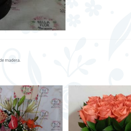
n de madera.