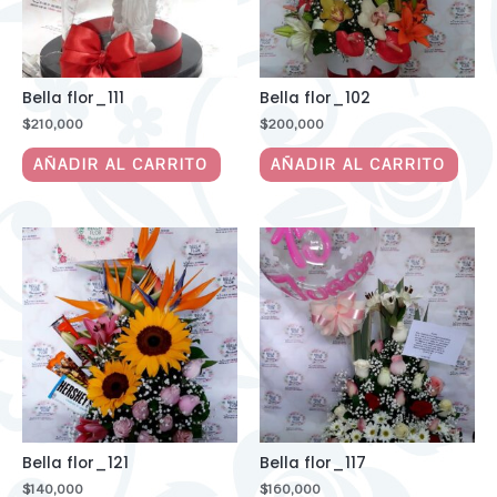
Bella flor_111
Bella flor_102
$
210,000
$
200,000
AÑADIR AL CARRITO
AÑADIR AL CARRITO
Bella flor_121
Bella flor_117
$
140,000
$
160,000