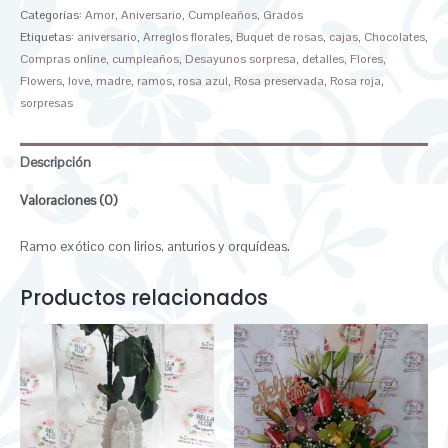
Categorías:
Amor
,
Aniversario
,
Cumpleaños
,
Grados
Etiquetas:
aniversario
,
Arreglos florales
,
Buquet de rosas
,
cajas
,
Chocolates
,
Compras online
,
cumpleaños
,
Desayunos sorpresa
,
detalles
,
Flores
,
Flowers
,
love
,
madre
,
ramos
,
rosa azul
,
Rosa preservada
,
Rosa roja
,
sorpresas
Descripción
Valoraciones (0)
Ramo exótico con lirios, anturios y orquídeas.
Productos relacionados