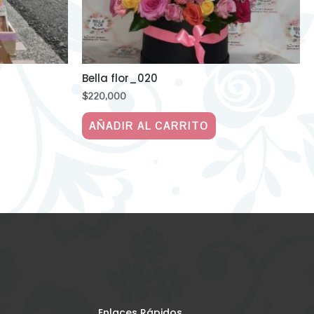
Bella flor_020
$
220,000
AÑADIR AL CARRITO
Enlaces Rápidos