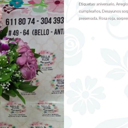
Etiquetas:
aniversario
,
Arreglo
cumpleaños
,
Desayunos sor
preservada
,
Rosa roja
,
sorpre