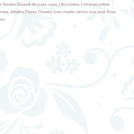
s florales
,
Buquet de rosas
,
cajas
,
Chocolates
,
Compras online
,
presa
,
detalles
,
Flores
,
Flowers
,
love
,
madre
,
ramos
,
rosa azul
,
Rosa
sas