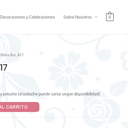
Decoraciones y Celebraciones
Sobre Nosotros
0
 Bella flor_417
17
l y peluche (el peluche puede variar segun disponibilidad)
AL CARRITO