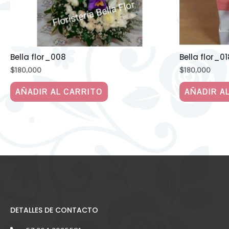
Bella flor_008
Bella flor_01
$
180,000
$
180,000
AÑADIR AL CARRITO
AÑADIR A
DETALLES DE CONTACTO