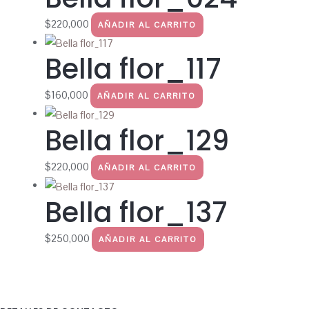
$
220,000
AÑADIR AL CARRITO
Bella flor_117
$
160,000
AÑADIR AL CARRITO
Bella flor_129
$
220,000
AÑADIR AL CARRITO
Bella flor_137
$
250,000
AÑADIR AL CARRITO