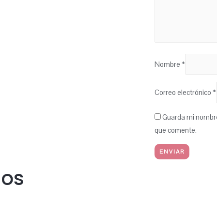
Nombre
*
Correo electrónico
*
Guarda mi nombre,
que comente.
dos