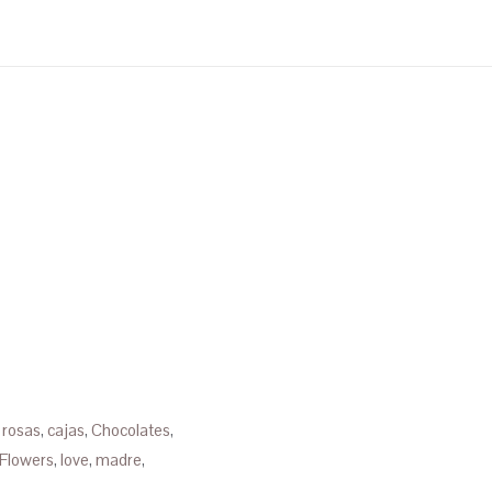
 rosas
,
cajas
,
Chocolates
,
Flowers
,
love
,
madre
,