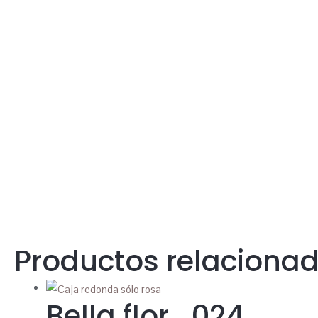
Productos relaciona
Bella flor_024