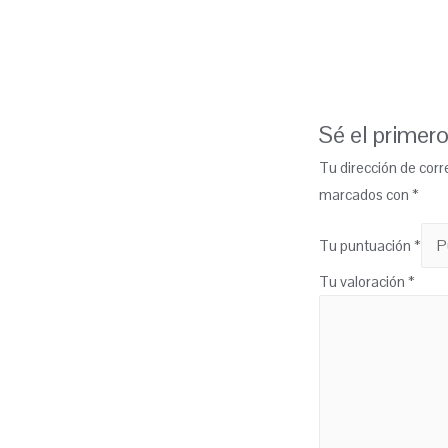
Sé el primero
Tu dirección de corr
marcados con
*
Tu puntuación
*
Tu valoración
*