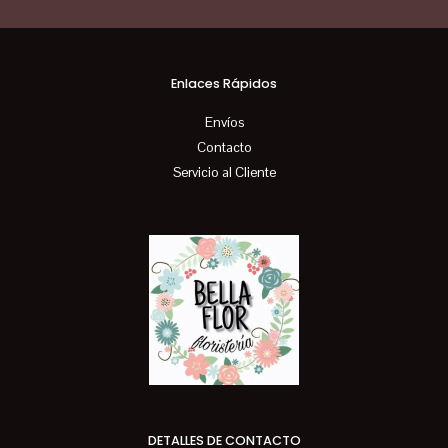
Enlaces Rápidos
Envíos
Contacto
Servicio al Cliente
DETALLES DE CONTACTO