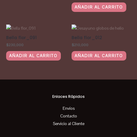
AÑADIR AL CARRITO
Bella flor_091
Bella flor_012
$
230,000
$
210,000
AÑADIR AL CARRITO
AÑADIR AL CARRITO
Enlaces Rápidos
Envíos
Contacto
Servicio al Cliente