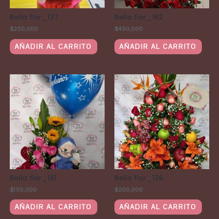
Bella flor_137
Bella flor_162
$
250,000
$
450,000
AÑADIR AL CARRITO
AÑADIR AL CARRITO
Bella flor_161
Bella flor_136
$
150,000
$
200,000
AÑADIR AL CARRITO
AÑADIR AL CARRITO