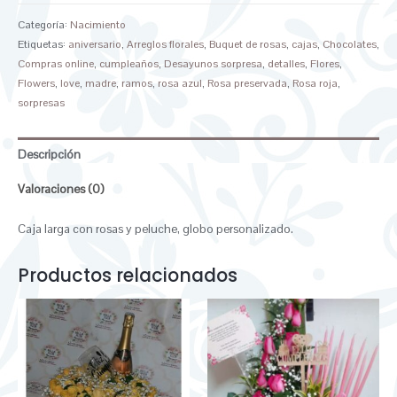
Categoría:
Nacimiento
Etiquetas:
aniversario
,
Arreglos florales
,
Buquet de rosas
,
cajas
,
Chocolates
,
Compras online
,
cumpleaños
,
Desayunos sorpresa
,
detalles
,
Flores
,
Flowers
,
love
,
madre
,
ramos
,
rosa azul
,
Rosa preservada
,
Rosa roja
,
sorpresas
Descripción
Valoraciones (0)
Caja larga con rosas y peluche, globo personalizado.
Productos relacionados