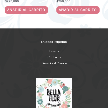
$
220,000
$
250,000
AÑADIR AL CARRITO
AÑADIR AL CARRITO
Enlaces Rápidos
Envíos
Contacto
Servicio al Cliente