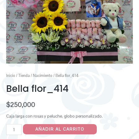
Inicio
/
Tienda
/
Nacimiento
/ Bella flor_414
Bella flor_414
$
250,000
Caja larga con rosas y peluche, globo personalizado.
AÑADIR AL CARRITO