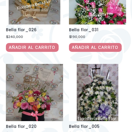
Bella flor_026
Bella flor_031
$
240,000
$
190,000
AÑADIR AL CARRITO
AÑADIR AL CARRITO
Bella flor_020
Bella flor_005