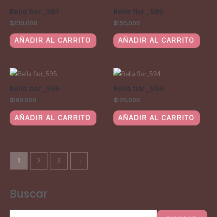
Bella flor_597
Bella flor_596
$
230,000
$
150,000
AÑADIR AL CARRITO
AÑADIR AL CARRITO
Bella flor_595
Bella flor_594
$
160,000
$
120,000
AÑADIR AL CARRITO
AÑADIR AL CARRITO
1
2
3
→
Buscar