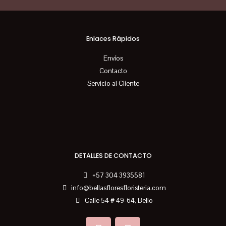
Enlaces Rápidos
Envíos
Contacto
Servicio al Cliente
DETALLES DE CONTACTO
+57 304 3935581
info@bellasfloresfloristeria.com
Calle 54 # 49-64, Bello