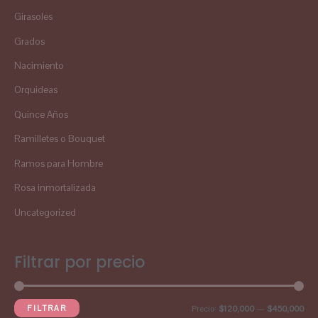
Girasoles
Grados
Nacimiento
Orquideas
Quince Años
Ramilletes o Bouquet
Ramos para Hombre
Rosa inmortalizada
Uncategorized
Filtrar por precio
FILTRAR
Precio:
$120,000
—
$450,000