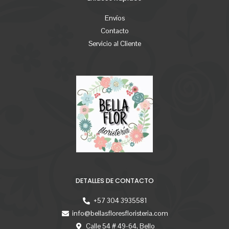
Envíos
Contacto
Servicio al Cliente
DETALLES DE CONTACTO
+57 304 3935581
info@bellasfloresfloristeria.com
Calle 54 # 49-64, Bello