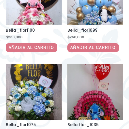
Bella_flor1100
Bella_flor1099
$
250,000
$
260,000
AÑADIR AL CARRITO
AÑADIR AL CARRITO
Bella_flor1075
Bella flor_1035