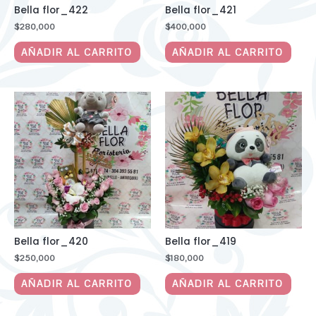
Bella flor_422
Bella flor_421
$
280,000
$
400,000
AÑADIR AL CARRITO
AÑADIR AL CARRITO
Bella flor_420
Bella flor_419
$
250,000
$
180,000
AÑADIR AL CARRITO
AÑADIR AL CARRITO