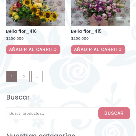
Bella flor_416
Bella flor_415
$
250,000
$
200,000
AÑADIR AL CARRITO
AÑADIR AL CARRITO
1
2
→
Buscar
BUSCAR