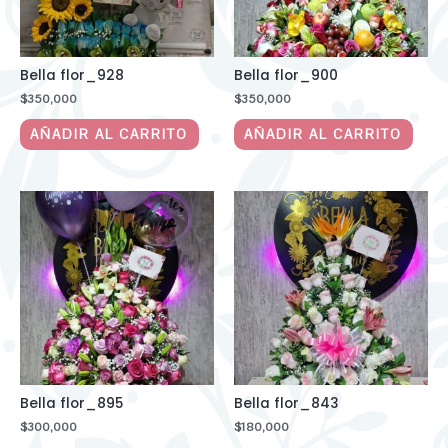
Bella flor_928
Bella flor_900
$
350,000
$
350,000
AÑADIR AL CARRITO
AÑADIR AL CARRITO
Bella flor_895
Bella flor_843
$
300,000
$
180,000