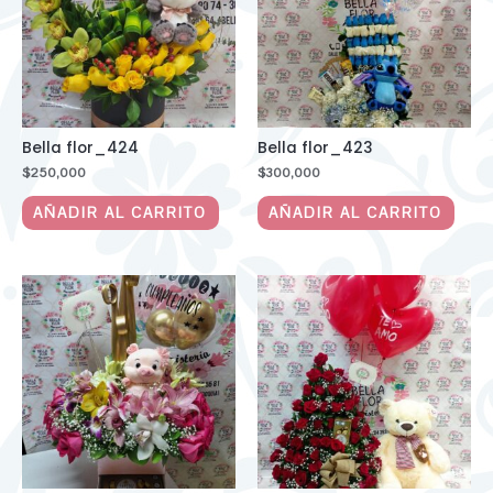
Bella flor_424
Bella flor_423
$
250,000
$
300,000
AÑADIR AL CARRITO
AÑADIR AL CARRITO