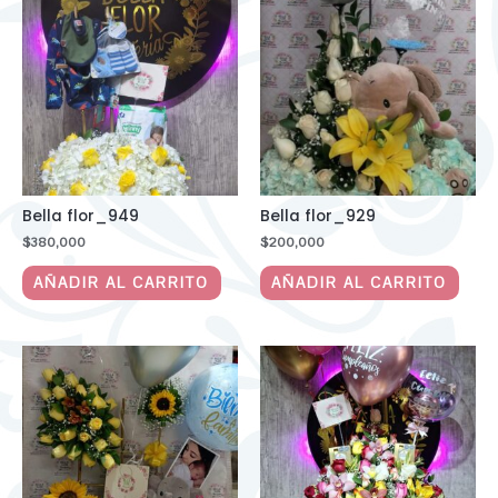
Bella flor_949
Bella flor_929
$
380,000
$
200,000
AÑADIR AL CARRITO
AÑADIR AL CARRITO