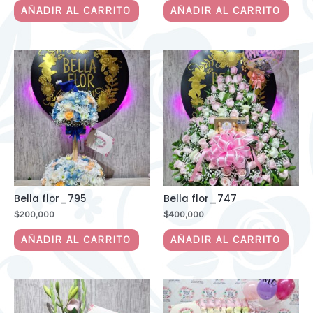
AÑADIR AL CARRITO
AÑADIR AL CARRITO
Bella flor_795
Bella flor_747
$
200,000
$
400,000
AÑADIR AL CARRITO
AÑADIR AL CARRITO