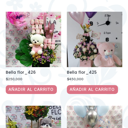
Bella flor_426
Bella flor_425
$
250,000
$
450,000
AÑADIR AL CARRITO
AÑADIR AL CARRITO