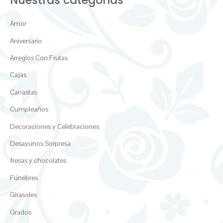
Nuestras categorías
Amor
Aniversario
Arreglos Con Frutas
Cajas
Canastas
Cumpleaños
Decoraciones y Celebraciones
Desayunos Sorpresa
fresas y chocolates
Fúnebres
Girasoles
Grados