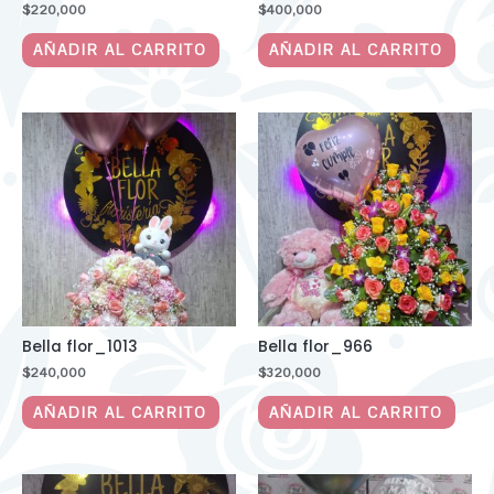
$
220,000
$
400,000
AÑADIR AL CARRITO
AÑADIR AL CARRITO
Bella flor_1013
Bella flor_966
$
240,000
$
320,000
AÑADIR AL CARRITO
AÑADIR AL CARRITO