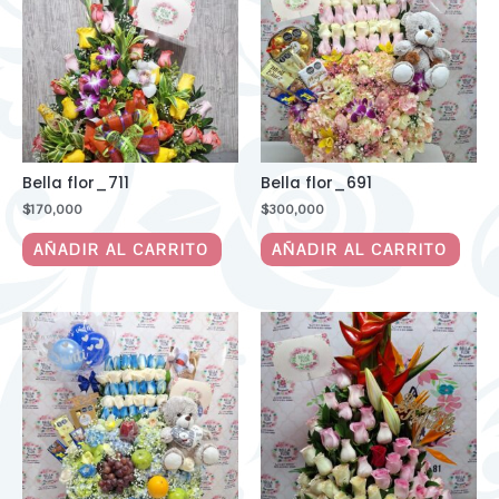
Bella flor_711
Bella flor_691
$
170,000
$
300,000
AÑADIR AL CARRITO
AÑADIR AL CARRITO