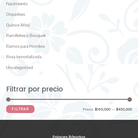
Nacimiento
Orquideas
Quince Años
Ramilletes o Bouquet
Ramos para Hombre
Rosa inmortalizada
Uncategorized
Filtrar por precio
FILTRAR
Precio:
$160,000
—
$450,000
Enlaces Rápidos