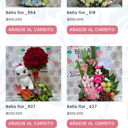
Bella flor_664
Bella flor_618
$
300,000
$
200,000
AÑADIR AL CARRITO
AÑADIR AL CARRITO
Bella flor_607
Bella flor_427
$
220,000
$
200,000
AÑADIR AL CARRITO
AÑADIR AL CARRITO