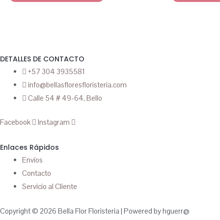
DETALLES DE CONTACTO
+57 304 3935581
info@bellasfloresfloristeria.com
Calle 54 # 49-64, Bello
Facebook
Instagram
Enlaces Rápidos
Envíos
Contacto
Servicio al Cliente
Copyright © 2026 Bella Flor Floristeria | Powered by hguerr@