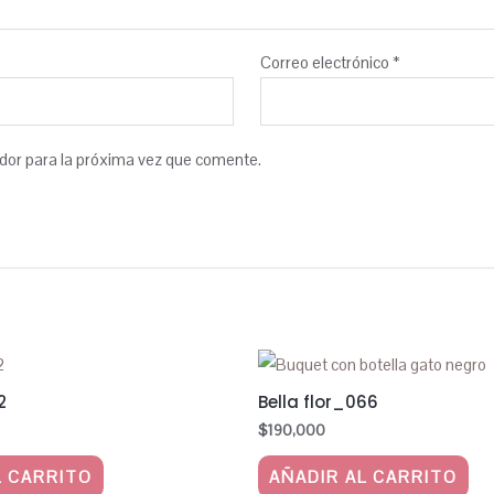
Correo electrónico
*
dor para la próxima vez que comente.
2
Bella flor_066
$
190,000
L CARRITO
AÑADIR AL CARRITO