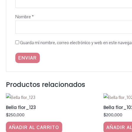
Nombre
*
Guarda mi nombre, correo electrónico y web en este navega
Productos relacionados
Bella flor_123
Bella flor_10
$
250,000
$
200,000
AÑADIR AL CARRITO
AÑADIR A