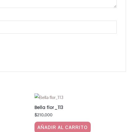
Bella flor_113
$
210,000
AÑADIR AL CARRITO