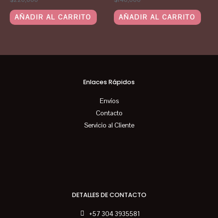
AÑADIR AL CARRITO
AÑADIR AL CARRITO
Enlaces Rápidos
Envíos
Contacto
Servicio al Cliente
DETALLES DE CONTACTO
+57 304 3935581