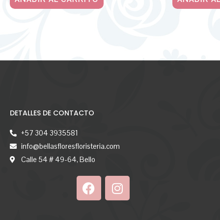
DETALLES DE CONTACTO
+57 304 3935581
info@bellasfloresfloristeria.com
Calle 54 # 49-64, Bello