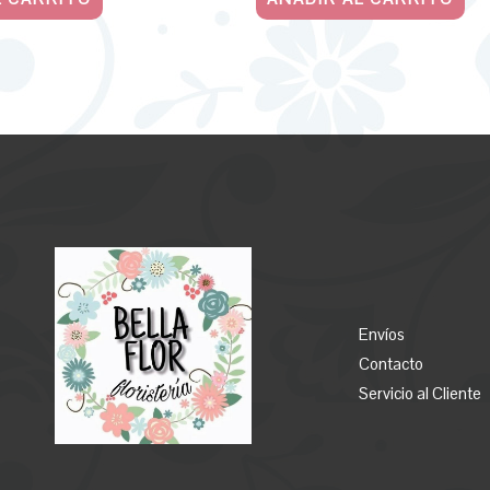
Envíos
Contacto
Servicio al Cliente