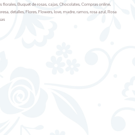
s florales
,
Buquet de rosas
,
cajas
,
Chocolates
,
Compras online
,
presa
,
detalles
,
Flores
,
Flowers
,
love
,
madre
,
ramos
,
rosa azul
,
Rosa
sas