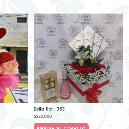
Bella flor_053
$
220,000
AÑADIR AL CARRITO