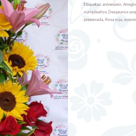
Etiquetas:
aniversario
,
Arreglo
cumpleaños
,
Desayunos sor
preservada
,
Rosa roja
,
sorpre