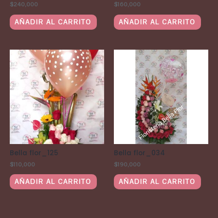
$
240,000
$
160,000
AÑADIR AL CARRITO
AÑADIR AL CARRITO
Bella flor_125
Bella flor_034
$
110,000
$
190,000
AÑADIR AL CARRITO
AÑADIR AL CARRITO