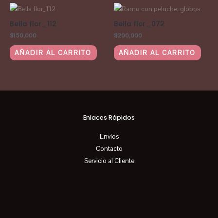
Bella flor_112
Bella flor_072
$
150,000
$
200,000
AÑADIR AL CARRITO
AÑADIR AL CARRITO
Enlaces Rápidos
Envíos
Contacto
Servicio al Cliente