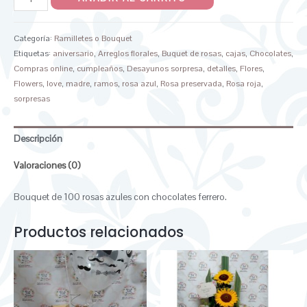
Categoría:
Ramilletes o Bouquet
Etiquetas:
aniversario
,
Arreglos florales
,
Buquet de rosas
,
cajas
,
Chocolates
,
Compras online
,
cumpleaños
,
Desayunos sorpresa
,
detalles
,
Flores
,
Flowers
,
love
,
madre
,
ramos
,
rosa azul
,
Rosa preservada
,
Rosa roja
,
sorpresas
Descripción
Valoraciones (0)
Bouquet de 100 rosas azules con chocolates ferrero.
Productos relacionados