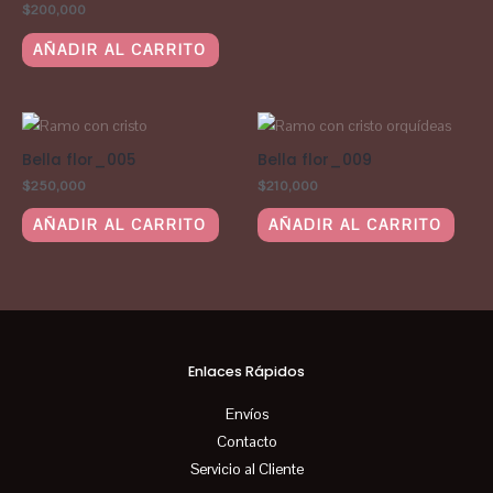
$
200,000
AÑADIR AL CARRITO
Bella flor_005
Bella flor_009
$
250,000
$
210,000
AÑADIR AL CARRITO
AÑADIR AL CARRITO
Enlaces Rápidos
Envíos
Contacto
Servicio al Cliente