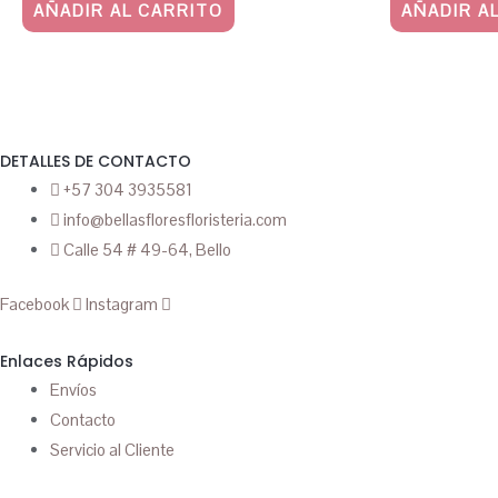
AÑADIR AL CARRITO
AÑADIR A
DETALLES DE CONTACTO
+57 304 3935581
info@bellasfloresfloristeria.com
Calle 54 # 49-64, Bello
Facebook
Instagram
Enlaces Rápidos
Envíos
Contacto
Servicio al Cliente