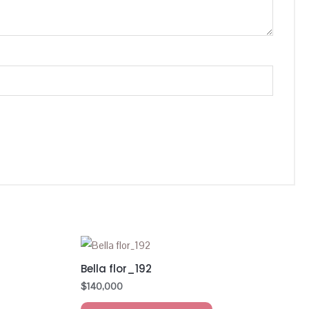
Bella flor_192
$
140,000