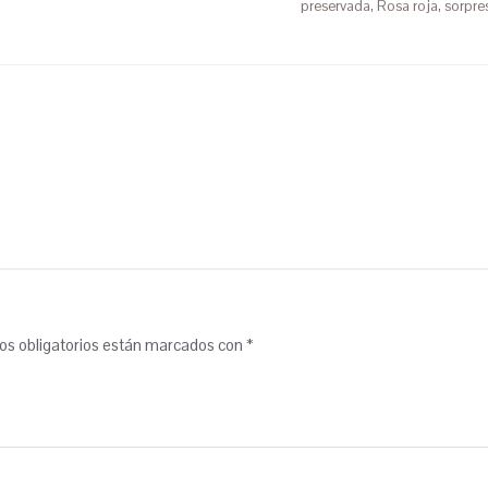
preservada
,
Rosa roja
,
sorpre
s obligatorios están marcados con
*