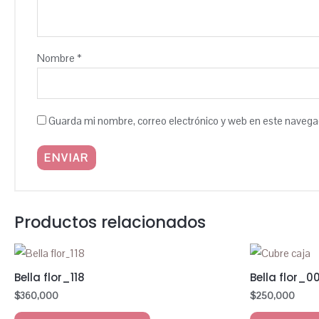
Nombre
*
Guarda mi nombre, correo electrónico y web en este navega
Productos relacionados
Bella flor_118
Bella flor_0
$
360,000
$
250,000