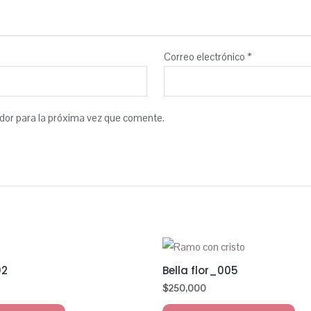
Correo electrónico
*
dor para la próxima vez que comente.
02
Bella flor_005
$
250,000