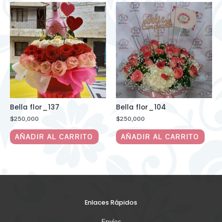
Bella flor_137
Bella flor_104
$
250,000
$
250,000
AÑADIR AL CARRITO
AÑADIR AL CARRITO
Enlaces Rápidos
Envíos