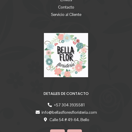
Contacto
Servicio al Cliente
DETALLES DE CONTACTO
+57 304 3935581
info@bellasfloresfloristeria.com
Calle 54 # 49-64, Bello