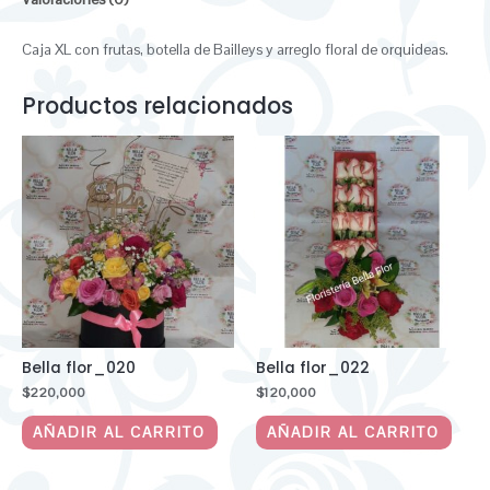
Caja XL con frutas, botella de Bailleys y arreglo floral de orquideas.
Productos relacionados
Bella flor_020
Bella flor_022
$
220,000
$
120,000
AÑADIR AL CARRITO
AÑADIR AL CARRITO