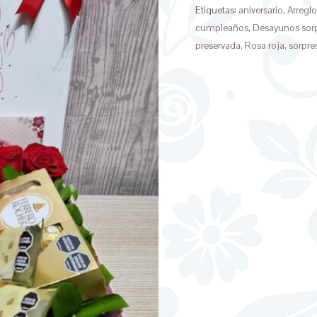
Etiquetas:
aniversario
,
Arreglo
cumpleaños
,
Desayunos sor
preservada
,
Rosa roja
,
sorpre