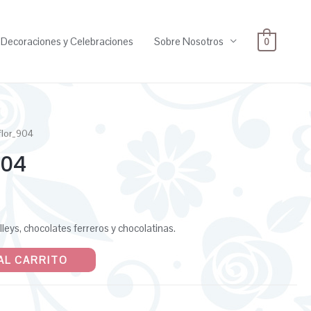
Decoraciones y Celebraciones
Sobre Nosotros
0
 flor_904
904
lleys, chocolates ferreros y chocolatinas.
AL CARRITO