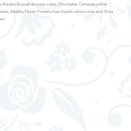
s florales
,
Buquet de rosas
,
cajas
,
Chocolates
,
Compras online
,
presa
,
detalles
,
Flores
,
Flowers
,
love
,
madre
,
ramos
,
rosa azul
,
Rosa
sas