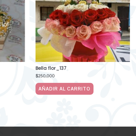
Bella flor_137
$
250,000
AÑADIR AL CARRITO