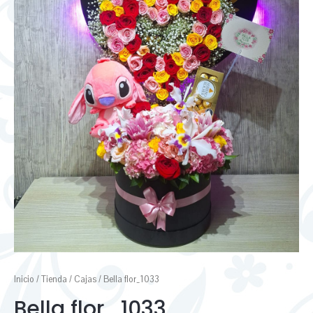
Inicio
/
Tienda
/
Cajas
/ Bella flor_1033
Bella flor_1033