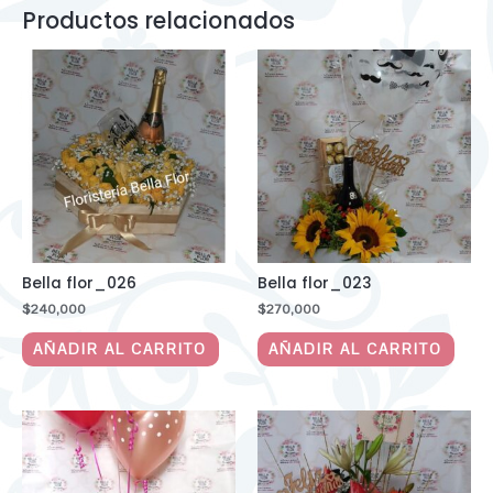
Productos relacionados
Bella flor_026
Bella flor_023
$
240,000
$
270,000
AÑADIR AL CARRITO
AÑADIR AL CARRITO