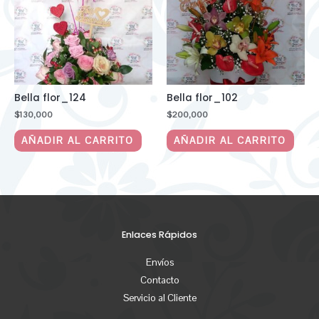
Bella flor_124
Bella flor_102
$
130,000
$
200,000
AÑADIR AL CARRITO
AÑADIR AL CARRITO
Enlaces Rápidos
Envíos
Contacto
Servicio al Cliente