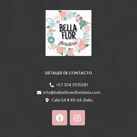
DETALLES DE CONTACTO
+57 304 3935581
info@bellasfloresfloristeria.com
Calle 54 # 49-64, Bello