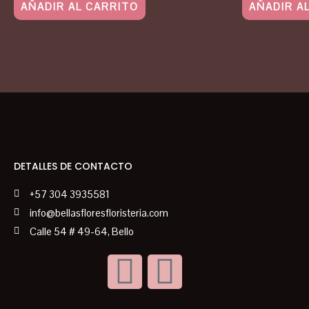
AÑADIR AL CARRITO
AÑADIR A
DETALLES DE CONTACTO
+57 304 3935581
info@bellasfloresfloristeria.com
Calle 54 # 49-64, Bello