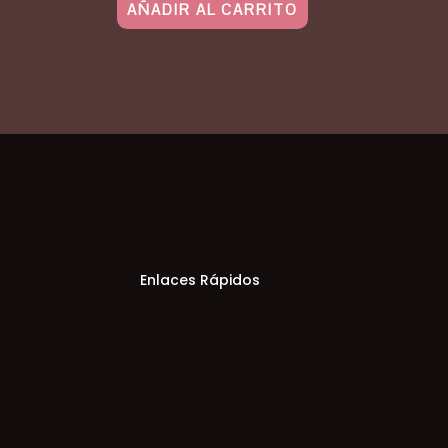
AÑADIR AL CARRITO
Enlaces Rápidos