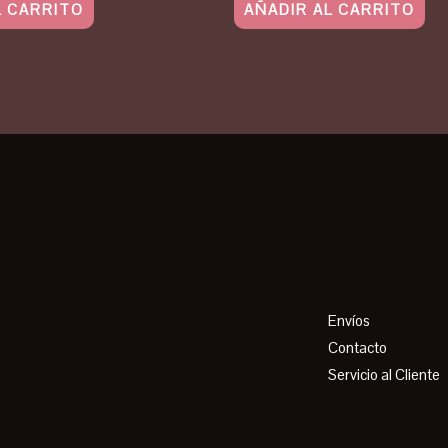
L CARRITO
AÑADIR AL CARRITO
Envíos
Contacto
Servicio al Cliente