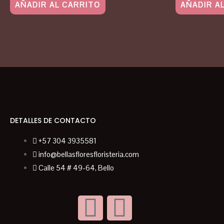
AÑADIR AL CARRITO
AÑADIR A
DETALLES DE CONTACTO
+57 304 3935581
info@bellasfloresfloristeria.com
Calle 54 # 49-64, Bello