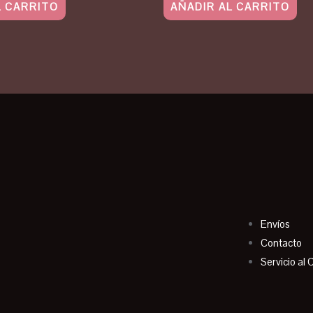
L CARRITO
AÑADIR AL CARRITO
Envíos
Contacto
Servicio al 