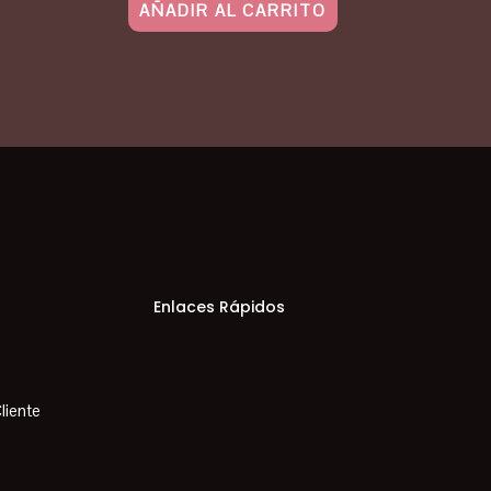
AÑADIR AL CARRITO
Enlaces Rápidos
Cliente