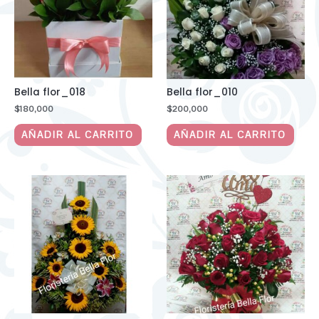
Bella flor_018
Bella flor_010
$
180,000
$
200,000
AÑADIR AL CARRITO
AÑADIR AL CARRITO