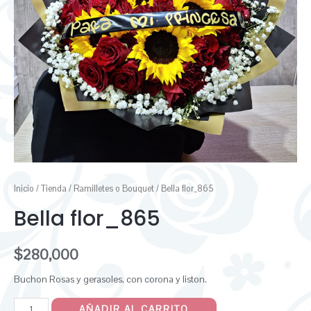
Inicio
/
Tienda
/
Ramilletes o Bouquet
/ Bella flor_865
Bella flor_865
$
280,000
Buchon Rosas y gerasoles, con corona y liston.
AÑADIR AL CARRITO