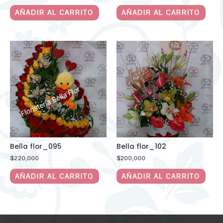
AÑADIR AL CARRITO
AÑADIR AL CARRITO
Bella flor_095
Bella flor_102
$
220,000
$
200,000
AÑADIR AL CARRITO
AÑADIR AL CARRITO